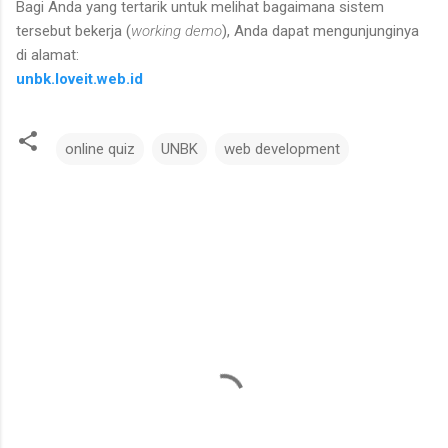
Bagi Anda yang tertarik untuk melihat bagaimana sistem
tersebut bekerja (
working demo
), Anda dapat mengunjunginya
di alamat:
unbk.loveit.web.id
online quiz
UNBK
web development
C
o
m
m
e
n
t
s