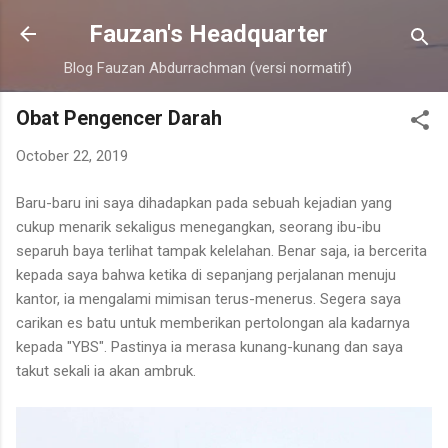
Skip to main content
Fauzan's Headquarter
Blog Fauzan Abdurrachman (versi normatif)
Obat Pengencer Darah
October 22, 2019
Baru-baru ini saya dihadapkan pada sebuah kejadian yang
cukup menarik sekaligus menegangkan, seorang ibu-ibu
separuh baya terlihat tampak kelelahan. Benar saja, ia bercerita
kepada saya bahwa ketika di sepanjang perjalanan menuju
kantor, ia mengalami mimisan terus-menerus. Segera saya
carikan es batu untuk memberikan pertolongan ala kadarnya
kepada "YBS". Pastinya ia merasa kunang-kunang dan saya
takut sekali ia akan ambruk.