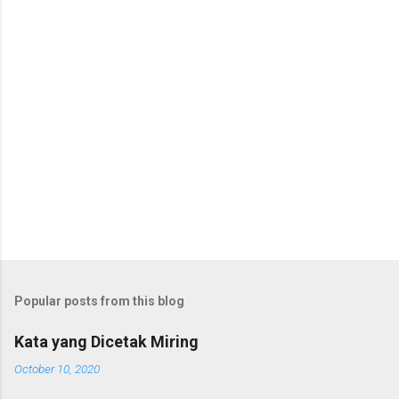
s
Popular posts from this blog
Kata yang Dicetak Miring
October 10, 2020